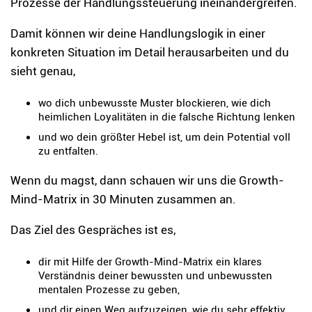
Prozesse der Handlungssteuerung ineinandergreifen.
Damit können wir deine Handlungslogik in einer
konkreten Situation im Detail herausarbeiten und du
sieht genau,
wo dich unbewusste Muster blockieren, wie dich
heimlichen Loyalitäten in die falsche Richtung lenken
und wo dein größter Hebel ist, um dein Potential voll
zu entfalten.
Wenn du magst, dann schauen wir uns die Growth-
Mind-Matrix in 30 Minuten zusammen an.
Das Ziel des Gespräches ist es,
dir mit Hilfe der Growth-Mind-Matrix ein klares
Verständnis deiner bewussten und unbewussten
mentalen Prozesse zu geben,
und dir einen Weg aufzuzeigen, wie du sehr effektiv