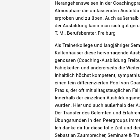
Herangehensweisen in der Coachingprax
Atmosphäre die umfassenden Ausbildung
erproben und zu üben. Auch außerhalb 
der Ausbildung kann man sich gut gerü
T. M., Berufsberater, Freiburg
Als Trainerkollege und langjähriger Se
Kaltenhäuser diese hervorragende Aus
genossen (Coaching-Ausbildung Freiburg
Fähigkeiten und andererseits die Weite
Inhaltlich höchst kompetent, sympathis
einen fein differenzierten Pool von Co
Praxis, der oft mit alltagstauglichen Fa
Innerhalb der einzelnen Ausbildungsmo
wurden. Hier und auch außerhalb der Au
Der Transfer des Gelernten und Erfahren
Übungsrunden in den Peergroups immer 
Ich danke dir für diese tolle Zeit und 
Sebastian Zaumbrecher, Seminare & Trai