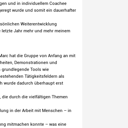
agen und in individuellem Coachee
eregt wurde und somit ein dauerhafter
ersönlichen Weiterentwicklung
ne letzte Jahr mehr und mehr meinem
Marc hat die Gruppe von Anfang an mit
inheiten, Demonstrationen und
h grundlegende Tools wie
stehenden Tätigkeitsfeldern als
ch wurde dadurch überhaupt erst
, die durch die vielfältigen Themen
ung in der Arbeit mit Menschen – in
ildung mitmachen konnte – was eine