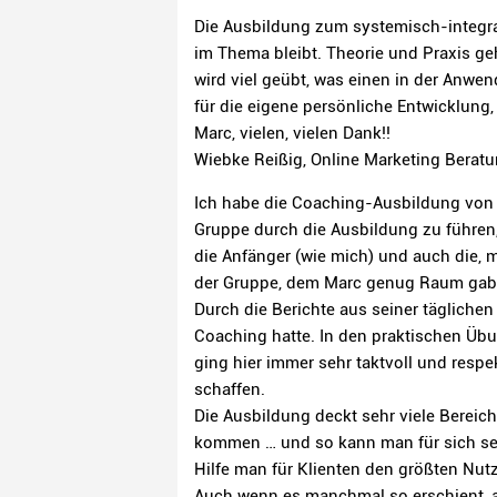
Die Ausbildung zum systemisch-integral
im Thema bleibt. Theorie und Praxis ge
wird viel geübt, was einen in der Anwe
für die eigene persönliche Entwicklung
Marc, vielen, vielen Dank!!
Wiebke Reißig, Online Marketing Berat
Ich habe die Coaching-Ausbildung von 
Gruppe durch die Ausbildung zu führen,
die Anfänger (wie mich) und auch die, m
der Gruppe, dem Marc genug Raum gab
Durch die Berichte aus seiner tägliche
Coaching hatte. In den praktischen Üb
ging hier immer sehr taktvoll und resp
schaffen.
Die Ausbildung deckt sehr viele Bereic
kommen … und so kann man für sich selb
Hilfe man für Klienten den größten Nutz
Auch wenn es manchmal so erschient, a