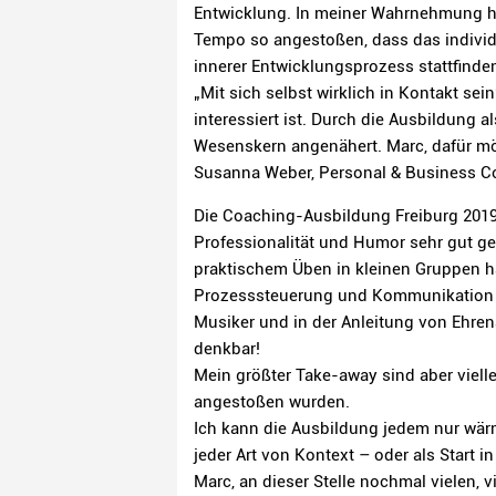
Entwicklung. In meiner Wahrnehmung hat
Tempo so angestoßen, dass das individ
innerer Entwicklungsprozess stattfinde
„Mit sich selbst wirklich in Kontakt se
interessiert ist. Durch die Ausbildung
Wesenskern angenähert. Marc, dafür mö
Susanna Weber, Personal & Business Co
Die Coaching-Ausbildung Freiburg 2019
Professionalität und Humor sehr gut ge
praktischem Üben in kleinen Gruppen h
Prozesssteuerung und Kommunikation na
Musiker und in der Anleitung von Ehre
denkbar!
Mein größter Take-away sind aber vielle
angestoßen wurden.
Ich kann die Ausbildung jedem nur wär
jeder Art von Kontext – oder als Start i
Marc, an dieser Stelle nochmal vielen, 