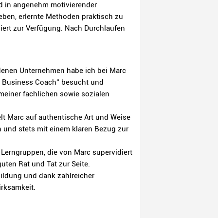
nd in angenehm motivierender
ben, erlernte Methoden praktisch zu
iert zur Verfügung. Nach Durchlaufen
iedenen Unternehmen habe ich bei Marc
d Business Coach“ besucht und
meiner fachlichen sowie sozialen
lt Marc auf authentische Art und Weise
 und stets mit einem klaren Bezug zur
Lerngruppen, die von Marc supervidiert
ten Rat und Tat zur Seite.
sbildung und dank zahlreicher
rksamkeit.