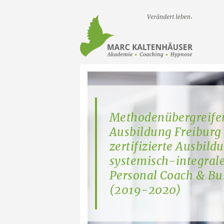
Startseit
Methodenübergreife
Ausbildung Freiburg
zertifizierte Ausbil
systemisch-integral
Personal Coach & Bu
(2019-2020)