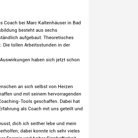
s Coach bei Marc Kaltenhäuser in Bad
sbildung besteht aus sechs
tändlich aufgebaut. Theoretisches
 Die tollen Arbeitsstunden in der
en Auswirkungen haben sich jetzt schon
enschen an sich selbst von Herzen
haffen und mit seinem hervorragenden
Coaching-Tools geschaffen. Dabei hat
rfahrung als Coach mit uns geteilt und
sst, dich ich seither lebe und mein
erholfen; dabei konnte ich sehr vieles