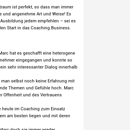
traum ist perfekt, so dass man immer
ute und angenehme Art und Weise! Es
e Ausbildung jedem empfehlen – sei es
den Start in das Coaching Business.
arc hat es geschafft eine heterogene
Teilnehmer eingegangen und konnte so
ein sehr interessanter Dialog innerhalb
n man selbst noch keine Erfahrung mit
tende Themen und Gefühle hoch. Marc
r Offenheit und des Vertrauens
ie heute im Coaching zum Einsatz
nem am besten liegen und mit deren
 Marc doch sie immer wieder