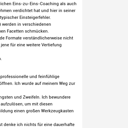
önlichen Eins-zu-Eins-Coaching als auch
men verdichtet hat und hier in seiner
ypischer Einsteigerfehler.
) werden in verschiedenen
euen Facetten schmücken.
nde Formate verständlicherweise nicht
ene für eine weitere Vertiefung
.
professionelle und feinfühlige
 öffnen. Ich wurde auf meinem Weg zur
Ängsten und Zweifeln. Ich bewundere
h aufzulösen, um mit diesen
sbildung einen großen Werkzeugkasten
t denke ich nichts für eine dauerhafte