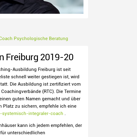
 Coach
Psychologische Beratung
n Freiburg 2019-20
hing-Ausbildung Freiburg ist seit
ste schnell weiter gestiegen ist, wird
tt. Die Ausbildung ist zertifiziert vom
er Coachingverbände (RTC). Die Termine
s einen guten Namen gemacht und über
 Platz zu sichern, empfehle ich eine
-systemisch-integraler-coach
.
nhäuser kann ich jedem empfehlen, der
für unterschiedlichen