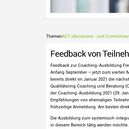
Themen
ACT (Akzeptanz- und Commitment
Feedback von Teilne
Feedback zur Coaching-Ausbildung Frei
Anfang September – jetzt zum vierten Ma
bereits direkt im Januar 2021 die nächst
Qualitätsring Coaching und Beratung (Q
der Coaching-Ausbildung 2021 (29. Janu
Empfehlungen von ehemaligen Teilnehmen
frühzeitige Anmeldung. Am besten dire
Die Ausbildung zum systemisch-integr
in diesem Bereich tätig werden möchte