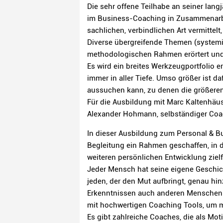
Die sehr offene Teilhabe an seiner lan
im Business-Coaching in Zusammenarbei
sachlichen, verbindlichen Art vermittel
Diverse übergreifende Themen (systemi
methodologischen Rahmen erörtert und 
Es wird ein breites Werkzeugportfolio e
immer in aller Tiefe. Umso größer ist d
aussuchen kann, zu denen die größeren 
Für die Ausbildung mit Marc Kaltenhäu
Alexander Hohmann, selbständiger Co
In dieser Ausbildung zum Personal & Bu
Begleitung ein Rahmen geschaffen, in d
weiteren persönlichen Entwicklung zielf
Jeder Mensch hat seine eigene Geschic
jeden, der den Mut aufbringt, genau hi
Erkenntnissen auch anderen Menschen i
mit hochwertigen Coaching Tools, um mi
Es gibt zahlreiche Coaches, die als Mot