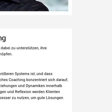
ng
abei zu unterstützen, ihre
höpfen.
größeren Systems ist, und dass
es Coaching konzentriert sich darauf,
Beziehungen und Dynamiken innerhalb
agen und Reflexion werden Klienten
 besser zu nutzen, um gute Lösungen