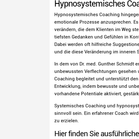
Hypnosystemisches Coac
Hypnosystemisches Coaching hingegen 
emotionale Prozesse anzusprechen. Es 
verändern, die dem Klienten im Weg ste
tiefsten Gedanken und Gefühlen in Kont
Dabei werden oft hilfreiche Suggestio
und die diese Veränderung im inneren S
In dem von Dr. med. Gunther Schmidt e
unbewussten Verflechtungen gesehen u
Coaching begleitet und unterstützt den 
Entwicklung, indem bewusste und unb
vorhandene Potentiale aktiviert, gestärk
Systemisches Coaching und hypnosyste
sinnvoll sein. Ein erfahrener Coach wi
zu erzielen.
Hier finden Sie ausführlich