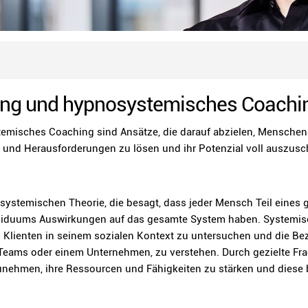
ng und hypnosystemisches Coachi
isches Coaching sind Ansätze, die darauf abzielen, Menschen d
 und Herausforderungen zu lösen und ihr Potenzial voll auszusc
systemischen Theorie, die besagt, dass jeder Mensch Teil eines 
viduums Auswirkungen auf das gesamte System haben. Systemisch
es Klienten in seinem sozialen Kontext zu untersuchen und die 
s Teams oder einem Unternehmen, zu verstehen. Durch gezielte Fr
unehmen, ihre Ressourcen und Fähigkeiten zu stärken und diese