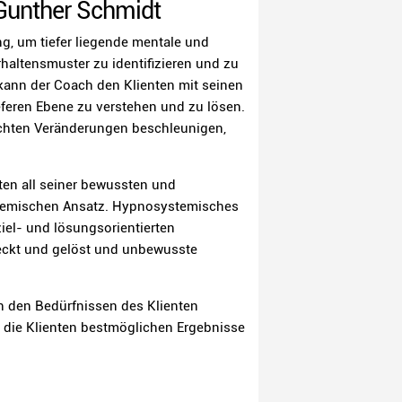
Gunther Schmidt
 um tiefer liegende mentale und
altensmuster zu identifizieren und zu
 kann der Coach den Klienten mit seinen
eferen Ebene zu verstehen und zu lösen.
schten Veränderungen beschleunigen,
en all seiner bewussten und
stemischen Ansatz. Hypnosystemisches
ziel- und lösungsorientierten
ckt und gelöst und unbewusste
 den Bedürfnissen des Klienten
r die Klienten bestmöglichen Ergebnisse