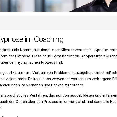
Hypnose im Coaching
ekannt als Kommunikations- oder Klientenzentrierte Hypnose, ents
re Form der Hypnose. Diese neue Form betont die Kooperation zwisch
le über den hypnotischen Prozess hat.
ingesetzt, um eine Vielzahl von Problemen anzugehen, einschließ
nd vielem mehr. Es kann auch verwendet werden, um verborgene Fä
ränderungen im Verhalten und Denken zu fördern.
 anspruchsvolles Verfahren, das nur von ausgebildeten und erfahre
ls auch der Coach über den Prozess informiert sind, und dass alle 
d.