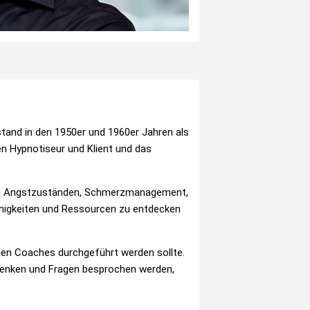
tand in den 1950er und 1960er Jahren als
en Hypnotiseur und Klient und das
lich Angstzuständen, Schmerzmanagement,
higkeiten und Ressourcen zu entdecken
nen Coaches durchgeführt werden sollte.
Bedenken und Fragen besprochen werden,